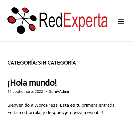
Skip
to
content
Menu
CATEGORÍA:
SIN CATEGORÍA
¡Hola mundo!
11 septiembre, 2022
SoniVAdmin
Bienvenido a WordPress. Esta es tu primera entrada.
Editala o borrala, y después ¡empezá a escribir!